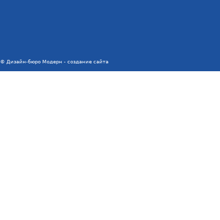
© Дизайн-бюро Модерн
- создание сайта